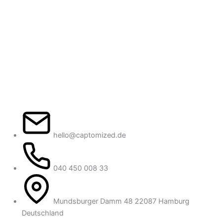
hello@captomized.de
040 450 008 33
Mundsburger Damm 48 22087 Hamburg
Deutschland