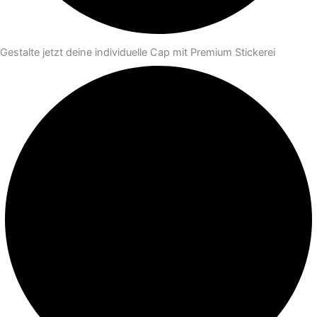
Gestalte jetzt deine individuelle Cap mit Premium Stickerei