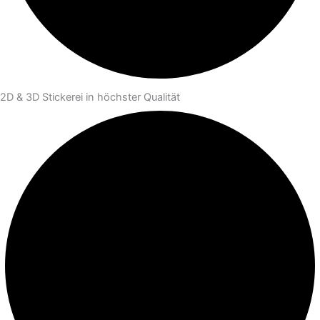
2D & 3D Stickerei in höchster Qualität