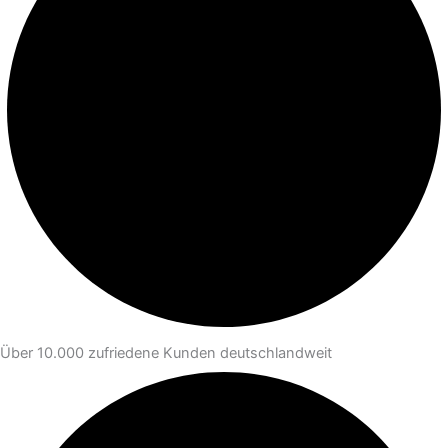
Über 10.000 zufriedene Kunden deutschlandweit