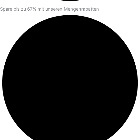
Spare bis zu 67% mit unseren Mengenrabatten