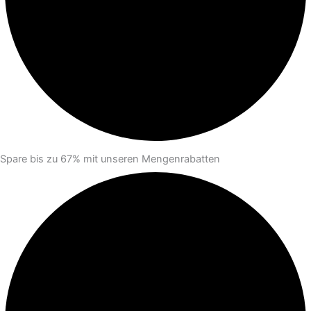
Spare bis zu 67% mit unseren Mengenrabatten