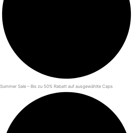
Summer Sale – Bis zu 50% Rabatt auf ausgewählte Caps