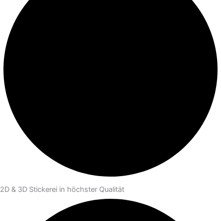
2D & 3D Stickerei in höchster Qualität